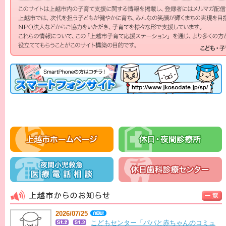
内
ー
2026/07/25
こどもセンター「パパと赤ちゃんのコミュ