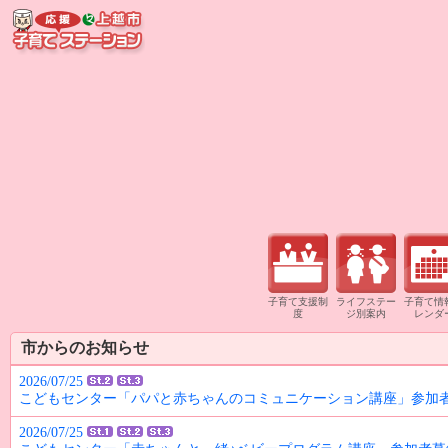
子育て支援制
ライフステー
子育て情
度
ジ別案内
レンダ
市からのお知らせ
2026/07/25
こどもセンター「パパと赤ちゃんのコミュニケーション講座」参加
2026/07/25