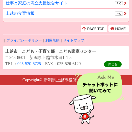
仕事と家庭の両立支援総合サイト
上越の食育情報
｜
プライバシーポリシー
｜
利用規約
｜
サイトマップ
｜
上越市 こども・子育て部 こども家庭センター
〒943-8601 新潟県上越市木田1-1-3
TEL：
025-520-5725
FAX：025-526-6129
閉じる
Copyright© 新潟県上越市役所.All rights reserved.