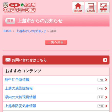
上越市からのお知らせ
HOME
＞
上越市からのお知らせ
＞ 詳細
お問い合わせはこちら
おすすめコンテンツ
熱中症予防情報
上越の感染症情報
県内の大気環境情報
上越市防災気象情報