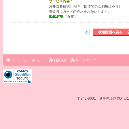
サービス内容：
お弁当各種30円引き（団体でのご利用は不可）
集金時にカードの提示をお願いします。
【食事】
は
プライバシーポリシー
利用規約
サイトマップ
〒943-8601 新潟県上越市木田1-1